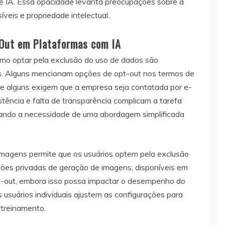
 de IA. Essa opacidade levanta preocupações sobre a
veis e propriedade intelectual.
-Out em Plataformas com IA
omo optar pela exclusão do uso de dados são
s. Alguns mencionam opções de opt-out nos termos de
e, e alguns exigem que a empresa seja contatada por e-
stência e falta de transparência complicam a tarefa
acando a necessidade de uma abordagem simplificada
imagens permite que os usuários optem pela exclusão
ões privadas de geração de imagens, disponíveis em
t-out, embora isso possa impactar o desempenho do
 usuários individuais ajustem as configurações para
 treinamento.