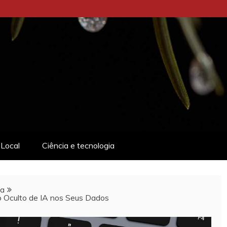
Local
Ciência e tecnologia
ia
 Oculto de IA nos Seus Dados