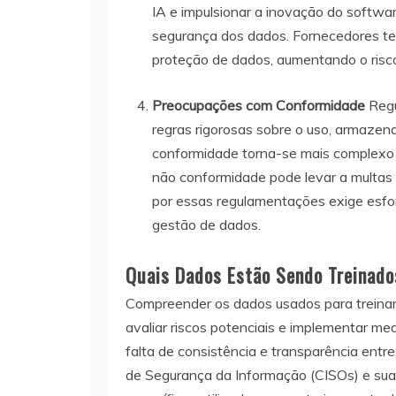
IA e impulsionar a inovação do softw
segurança dos dados. Fornecedores te
proteção de dados, aumentando o risco
Preocupações com Conformidade
Regu
regras rigorosas sobre o uso, armazen
conformidade torna-se mais complexo 
não conformidade pode levar a multas
por essas regulamentações exige esforç
gestão de dados.
Quais Dados Estão Sendo Treinado
Compreender os dados usados para treinar
avaliar riscos potenciais e implementar me
falta de consistência e transparência entr
de Segurança da Informação (CISOs) e sua