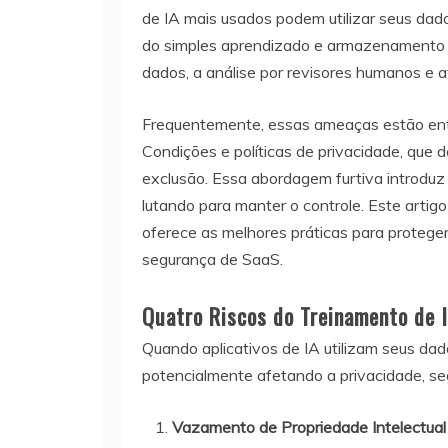
de IA mais usados podem utilizar seus dado
do simples aprendizado e armazenamento 
dados, a análise por revisores humanos e 
Frequentemente, essas ameaças estão ent
Condições e políticas de privacidade, que
exclusão. Essa abordagem furtiva introduz
lutando para manter o controle. Este artig
oferece as melhores práticas para protege
segurança de SaaS.
Quatro Riscos do Treinamento de 
Quando aplicativos de IA utilizam seus dado
potencialmente afetando a privacidade, s
Vazamento de Propriedade Intelectual