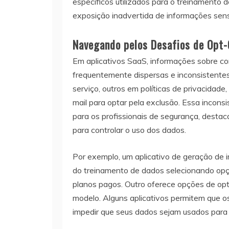
específicos utilizados para o treinamento
exposição inadvertida de informações sensí
Navegando pelos Desafios de Opt
Em aplicativos SaaS, informações sobre c
frequentemente dispersas e inconsistente
serviço, outros em políticas de privacidad
mail para optar pela exclusão. Essa inconsi
para os profissionais de segurança, dest
para controlar o uso dos dados.
Por exemplo, um aplicativo de geração de 
do treinamento de dados selecionando opç
planos pagos. Outro oferece opções de op
modelo. Alguns aplicativos permitem que os
impedir que seus dados sejam usados para