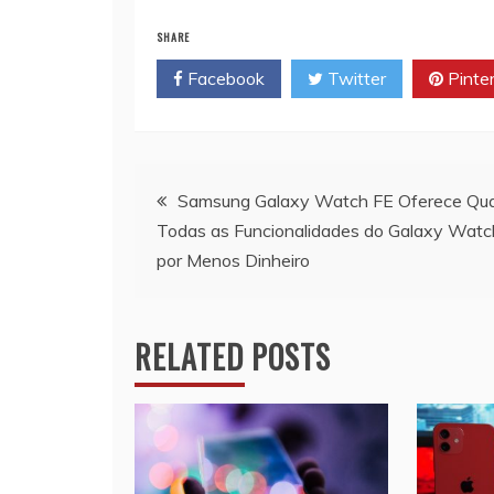
SHARE
Facebook
Twitter
Pinte
Navegação
Samsung Galaxy Watch FE Oferece Qu
Todas as Funcionalidades do Galaxy Watc
de
por Menos Dinheiro
artigos
RELATED POSTS