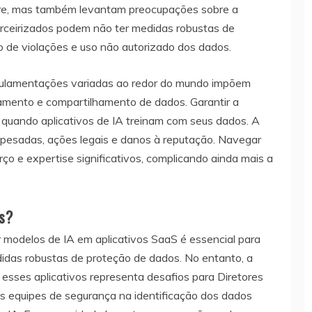
are, mas também levantam preocupações sobre a
rceirizados podem não ter medidas robustas de
 de violações e uso não autorizado dos dados.
lamentações variadas ao redor do mundo impõem
amento e compartilhamento de dados. Garantir a
quando aplicativos de IA treinam com seus dados. A
 pesadas, ações legais e danos à reputação. Navegar
o e expertise significativos, complicando ainda mais a
s?
 modelos de IA em aplicativos SaaS é essencial para
didas robustas de proteção de dados. No entanto, a
e esses aplicativos representa desafios para Diretores
s equipes de segurança na identificação dos dados