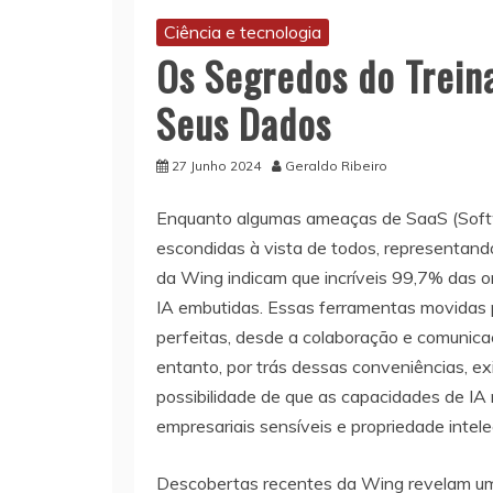
Ciência e tecnologia
Os Segredos do Trein
Seus Dados
27 Junho 2024
Geraldo Ribeiro
Enquanto algumas ameaças de SaaS (Softwa
escondidas à vista de todos, representando
da Wing indicam que incríveis 99,7% das o
IA embutidas. Essas ferramentas movidas p
perfeitas, desde a colaboração e comunica
entanto, por trás dessas conveniências, e
possibilidade de que as capacidades de 
empresariais sensíveis e propriedade intelec
Descobertas recentes da Wing revelam uma