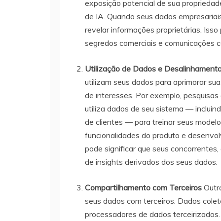
exposição potencial de sua propriedade
de IA. Quando seus dados empresariai
revelar informações proprietárias. Isso 
segredos comerciais e comunicações con
Utilização de Dados e Desalinhamento
utilizam seus dados para aprimorar su
de interesses. Por exemplo, pesquisa
utiliza dados de seu sistema — incluin
de clientes — para treinar seus model
funcionalidades do produto e desenvol
pode significar que seus concorrentes
de insights derivados dos seus dados.
Compartilhamento com Terceiros
Outro
seus dados com terceiros. Dados colet
processadores de dados terceirizados