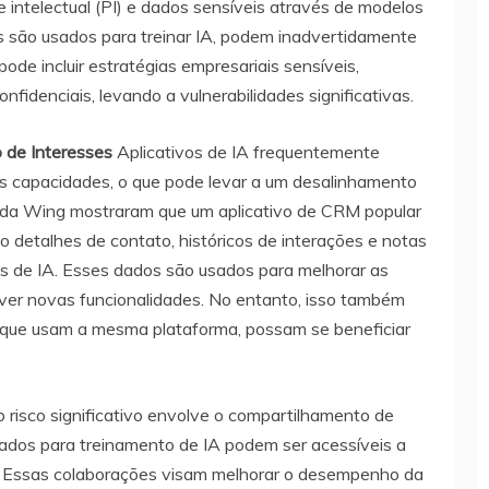
 intelectual (PI) e dados sensíveis através de modelos
s são usados para treinar IA, podem inadvertidamente
pode incluir estratégias empresariais sensíveis,
fidenciais, levando a vulnerabilidades significativas.
 de Interesses
Aplicativos de IA frequentemente
as capacidades, o que pode levar a um desalinhamento
s da Wing mostraram que um aplicativo de CRM popular
do detalhes de contato, históricos de interações e notas
os de IA. Esses dados são usados para melhorar as
ver novas funcionalidades. No entanto, isso também
, que usam a mesma plataforma, possam se beneficiar
 risco significativo envolve o compartilhamento de
ados para treinamento de IA podem ser acessíveis a
. Essas colaborações visam melhorar o desempenho da