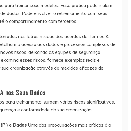
s para treinar seus modelos. Essa prática pode ir além
de dados. Pode envolver o retreinamento com seus
até o compartilhamento com terceiros.
erradas nas letras miúdas dos acordos de Termos &
 detalham o acesso aos dados e processos complexos de
 novos riscos, deixando as equipes de segurança
o examina esses riscos, fornece exemplos reais e
r sua organização através de medidas eficazes de
IA nos Seus Dados
s para treinamento, surgem vários riscos significativos,
egurança e conformidade da sua organização:
 (PI) e Dados
Uma das preocupações mais críticas é a