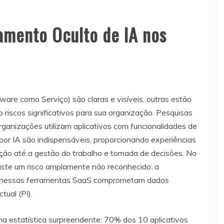
amento Oculto de IA nos
re como Serviço) são claras e visíveis, outras estão
 riscos significativos para sua organização. Pesquisas
rganizações utilizam aplicativos com funcionalidades de
or IA são indispensáveis, proporcionando experiências
ção até a gestão do trabalho e tomada de decisões. No
xiste um risco amplamente não reconhecido: a
IA nessas ferramentas SaaS comprometam dados
tual (PI).
 estatística surpreendente: 70% dos 10 aplicativos