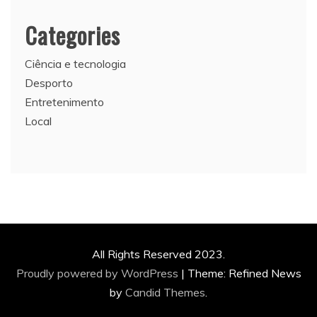
Categories
Ciência e tecnologia
Desporto
Entretenimento
Local
All Rights Reserved 2023.
Proudly powered by WordPress
|
Theme: Refined News
by
Candid Themes
.