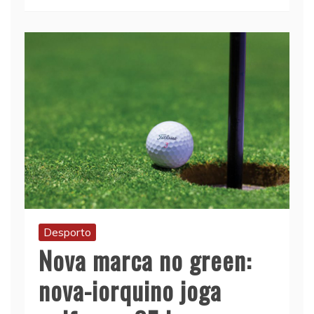
Desporto
Nova marca no green:
nova-iorquino joga