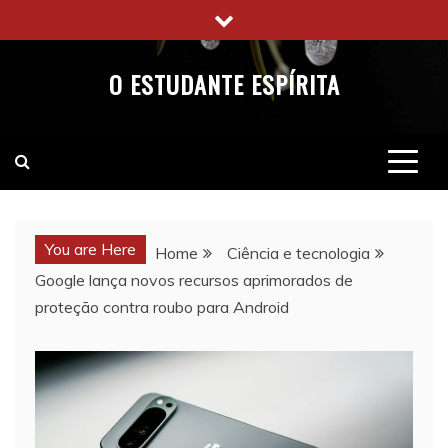
Skip
to
content
O ESTUDANTE ESPÍRITA
You are Here
Home
Ciência e tecnologia
Google lança novos recursos aprimorados de
proteção contra roubo para Android