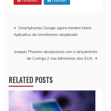
Pinterest
Linkedin
Navegação
Smartphones Google agora medem febre:
Aplicativo de termômetro atualizado
de
artigos
Joaquin Phoenix decepciona com o lançamento
de Coringa 2 nas bilheterias dos EUA
RELATED POSTS