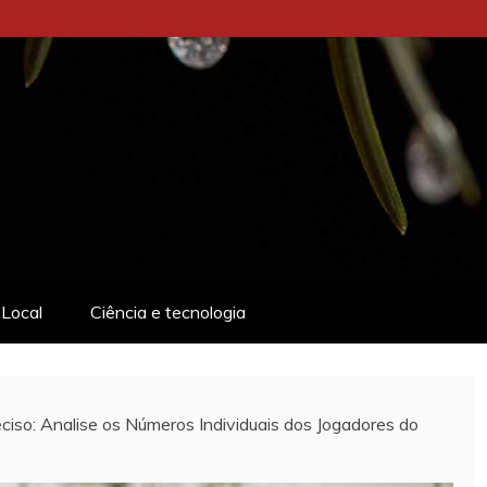
Local
Ciência e tecnologia
ciso: Analise os Números Individuais dos Jogadores do