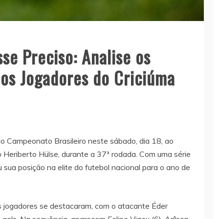
sse Preciso: Analise os
dos Jogadores do Criciúma
do Campeonato Brasileiro neste sábado, dia 18, ao
 Heriberto Hülse, durante a 37ª rodada. Com uma série
 sua posição na elite do futebol nacional para o ano de
s jogadores se destacaram, com o atacante Éder