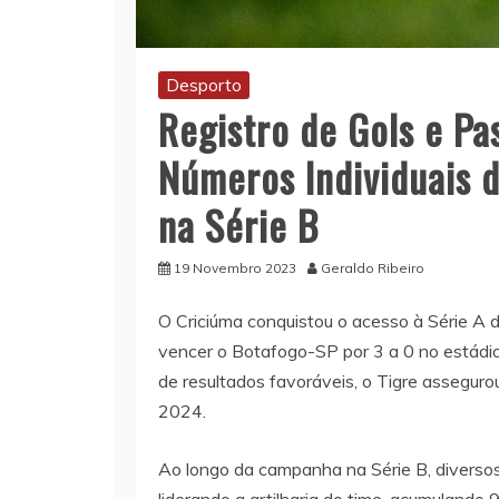
Desporto
Registro de Gols e Pa
Números Individuais 
na Série B
19 Novembro 2023
Geraldo Ribeiro
O Criciúma conquistou o acesso à Série A 
vencer o Botafogo-SP por 3 a 0 no estádio
de resultados favoráveis, o Tigre assegurou
2024.
Ao longo da campanha na Série B, diverso