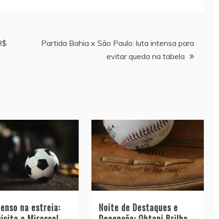
R$
Partida Bahia x São Paulo: luta intensa para
evitar queda na tabela
enso na estreia:
Noite de Destaques e
isita o Mirassol
Decepção: Ohtani Brilha