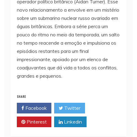
operador político britânico (Aidan Turner). Esse
novo relacionamento a envolve em um mistério
sobre um submarino nuclear russo avariado em
águas britânicas. Embora a série perca um
pouco do ritmo no meio da temporada, um salto
no tempo reacende a emoção e impulsiona os
episódios restantes para um final
impressionante, apoiado por um elenco de
coadjuvantes que dá vida a todos os conflitos,
grandes e pequenos.
SHARE
Facebook
Twitter
Pinterest
Linkedin