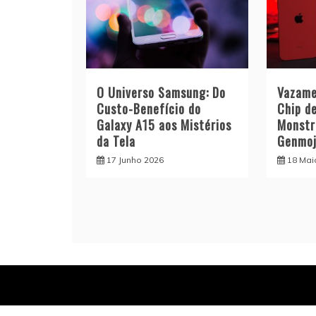
O Universo Samsung: Do
Vazame
Custo-Benefício do
Chip d
Galaxy A15 aos Mistérios
Monstr
da Tela
Genmoj
17 Junho 2026
18 Mai
Proud