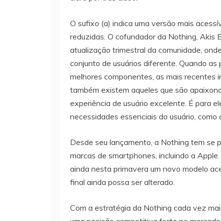
O sufixo (a) indica uma versão mais acessív
reduzidas. O cofundador da Nothing, Akis 
atualização trimestral da comunidade, onde
conjunto de usuários diferente. Quando 
melhores componentes, as mais recentes 
também existem aqueles que são apaixona
experiência de usuário excelente. É para e
necessidades essenciais do usuário, como câ
Desde seu lançamento, a Nothing tem se p
marcas de smartphones, incluindo a Apple. 
ainda nesta primavera um novo modelo ace
final ainda possa ser alterado.
Com a estratégia da Nothing cada vez mai