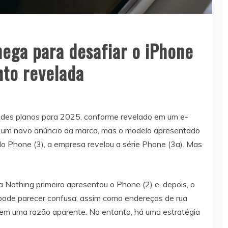
hega para desafiar o iPhone
to revelada
ndes planos para 2025, conforme revelado em um e-
a um novo anúncio da marca, mas o modelo apresentado
o Phone (3), a empresa revelou a série Phone (3a). Mas
 Nothing primeiro apresentou o Phone (2) e, depois, o
 pode parecer confusa, assim como endereços de rua
em uma razão aparente. No entanto, há uma estratégia