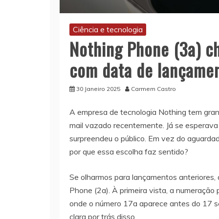
Ciência e tecnologia
Nothing Phone (3a) c
com data de lançamen
30 Janeiro 2025
Carmem Castro
A empresa de tecnologia Nothing tem gra
mail vazado recentemente. Já se esperav
surpreendeu o público. Em vez do aguardad
por que essa escolha faz sentido?
Se olharmos para lançamentos anteriores, a
Phone (2a). À primeira vista, a numeração
onde o número 17a aparece antes do 17 s
clara por trás disso.