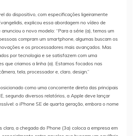
el do dispositivo, com especificações ligeiramente
Evangelidis, explicou essa abordagem no vídeo de
 anunciou o novo modelo: “Para a série (a), temos um
as pessoas compram um smartphone, algumas buscam os
inovações e os processadores mais avançados. Mas
dos por tecnologia e se satisfazem com uma
les que criamos a linha (a). Estamos focados nas
mera, tela, processador e, claro, design.”
osicionado como uma concorrente direta das principais
E, segundo diversos relatórios, a Apple deve lançar
ssível: o iPhone SE de quarta geração, embora o nome
s clara, a chegada do Phone (3a) coloca a empresa em