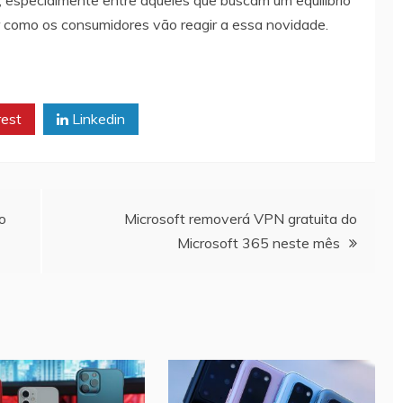
 especialmente entre aqueles que buscam um equilíbrio
r como os consumidores vão reagir a essa novidade.
rest
Linkedin
o
Microsoft removerá VPN gratuita do
Microsoft 365 neste mês